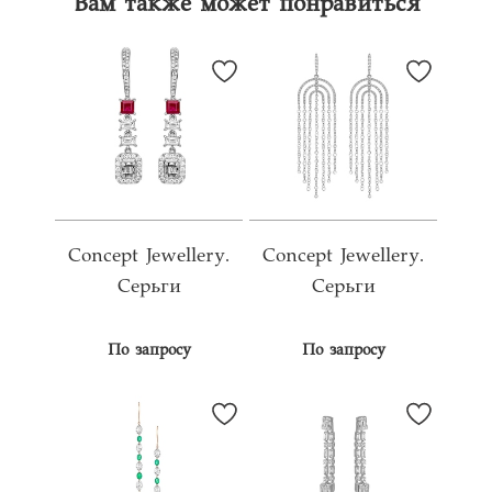
Вам также может понравиться
Concept Jewellery.
Concept Jewellery.
Серьги
Серьги
По запросу
По запросу