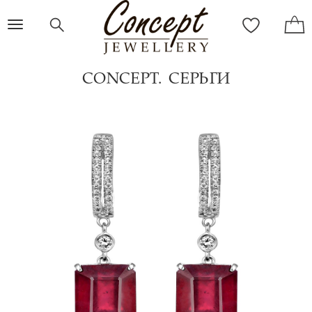
Toggle
navigation
CONCEPT. СЕРЬГИ