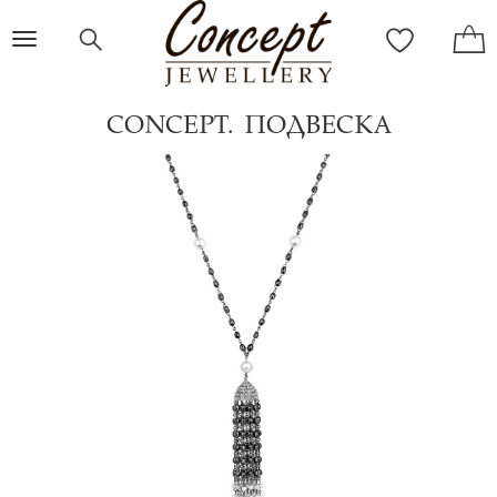
Toggle
navigation
CONCEPT. ПОДВЕСКА