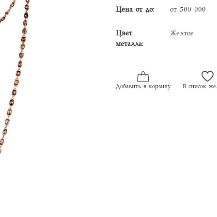
Цена от до:
от 500 000
Цвет
Желтое
металла:
Добавить в корзину
В список же