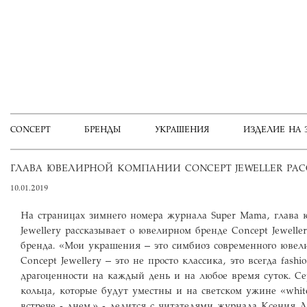
CONCEPT
БРЕНДЫ
УКРАШЕНИЯ
ИЗДЕЛИЕ НА 
ГЛАВА ЮВЕЛИРНОЙ КОМПАНИИ CONCEPT JEWELLER РАС
10.01.2019
На страницах зимнего номера журнала Super Mama, глава
Jewellery рассказывает о ювелирном бренде Concept Jewell
бренда. «Мои украшения – это симбиоз современного ювели
Concept Jewellery – это не просто классика, это всегда fash
драгоценности на каждый день и на любое время суток. Сер
кольца, которые будут уместны и на светском ужине «white