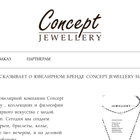
ЗАКАЗ
ПАРТНЕРАМ
СКАЗЫВАЕТ О ЮВЕЛИРНОМ БРЕНДЕ CONCEPT JEWELLERY 
 ювелирной компании Concept
ery , коллекциях и философии
рного искусства с модой.
ion. Сегодня мы создаем
ьги, браслеты, колье,
 tie» вечером, и на деловой