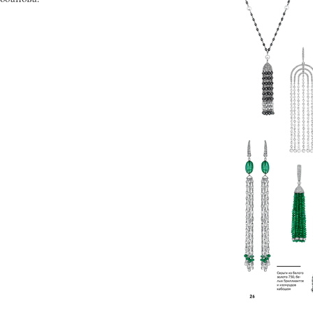
обанова.