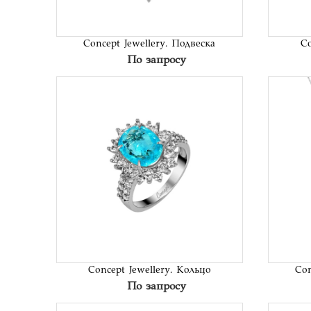
Concept Jewellery. Подвеска
Co
По запросу
В список
желаний
Concept Jewellery. Кольцо
Con
По запросу