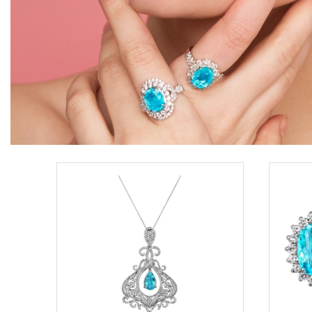
В список
желаний