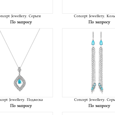
ncept Jewellery. Серьги
Concept Jewellery. Кол
По запросу
По запросу
В список
В сп
желаний
жел
cept Jewellery. Подвеска
Concept Jewellery. Сер
По запросу
По запросу