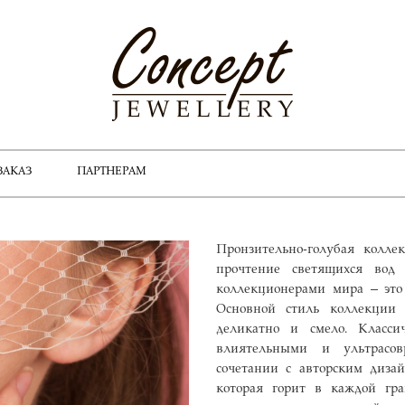
ЗАКАЗ
ПАРТНЕРАМ
Пронзительно-голубая колле
прочтение светящихся вод
коллекционерами мира – это 
Основной стиль коллекции
деликатно и смело. Класси
влиятельными и ультрасо
сочетании с авторским диза
которая горит в каждой гр