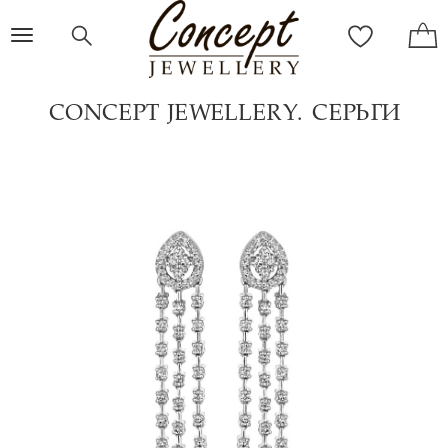
Toggle
navigation
CONCEPT JEWELLERY. СЕРЬГИ