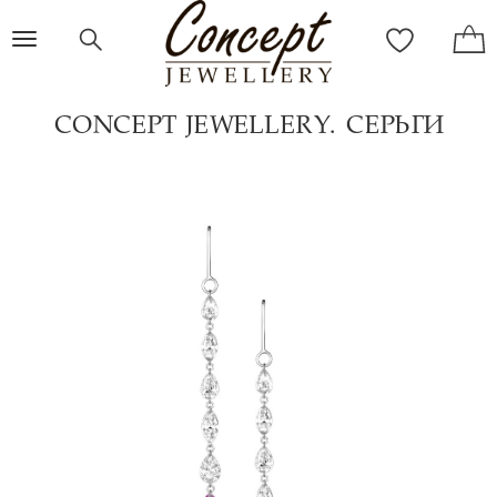
Toggle
navigation
CONCEPT JEWELLERY. СЕРЬГИ