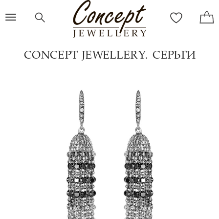
Toggle
navigation
CONCEPT JEWELLERY. СЕРЬГИ